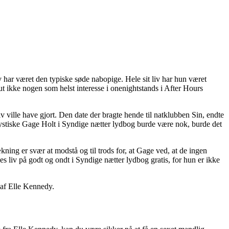
 har været den typiske søde nabopige. Hele sit liv har hun været
olut ikke nogen som helst interesse i onenightstands i After Hours
v ville have gjort. Den date der bragte hende til natklubben Sin, endte
 mystiske Gage Holt i Syndige nætter lydbog burde være nok, burde det
kning er svær at modstå og til trods for, at Gage ved, at de ingen
s liv på godt og ondt i Syndige nætter lydbog gratis, for hun er ikke
n af Elle Kennedy.