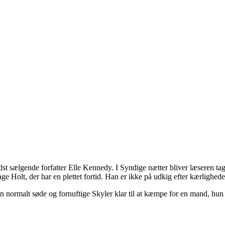
 sælgende forfatter Elle Kennedy. I Syndige nætter bliver læseren taget
ge Holt, der har en plettet fortid. Han er ikke på udkig efter kærlighed
en normalt søde og fornuftige Skyler klar til at kæmpe for en mand, hun 