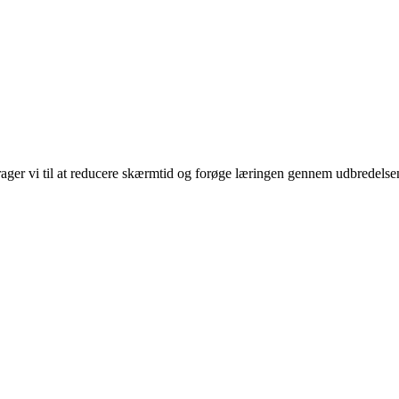
rager vi til at reducere skærmtid og forøge læringen gennem udbredelse