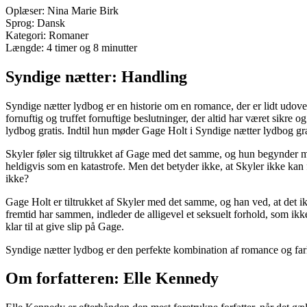
Oplæser: Nina Marie Birk
Sprog: Dansk
Kategori: Romaner
Længde: 4 timer og 8 minutter
Syndige nætter: Handling
Syndige nætter lydbog er en historie om en romance, der er lidt udove
fornuftig og truffet fornuftige beslutninger, der altid har været sikre 
lydbog gratis. Indtil hun møder Gage Holt i Syndige nætter lydbog gra
Skyler føler sig tiltrukket af Gage med det samme, og hun begynder med
heldigvis som en katastrofe. Men det betyder ikke, at Skyler ikke kan
ikke?
Gage Holt er tiltrukket af Skyler med det samme, og han ved, at det ikk
fremtid har sammen, indleder de alligevel et seksuelt forhold, som ikk
klar til at give slip på Gage.
Syndige nætter lydbog er den perfekte kombination af romance og farlig
Om forfatteren: Elle Kennedy