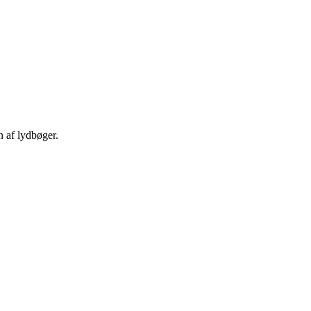
n af lydbøger.