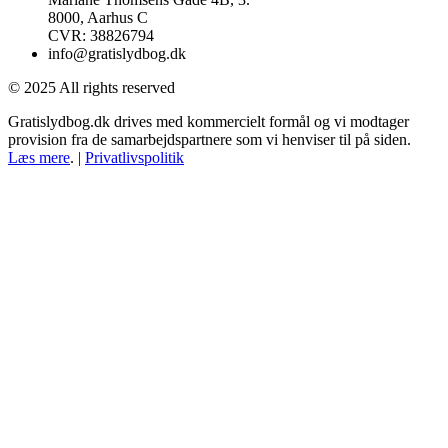
8000, Aarhus C
CVR: 38826794
info@gratislydbog.dk
© 2025 All rights reserved
Gratislydbog.dk drives med kommercielt formål og vi modtager
provision fra de samarbejdspartnere som vi henviser til på siden.
Læs mere
. |
Privatlivspolitik