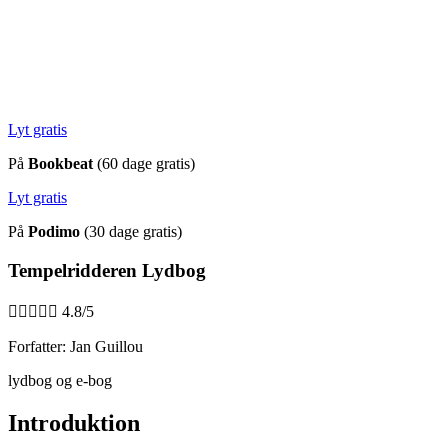
Lyt gratis
På
Bookbeat
(60 dage gratis)
Lyt gratis
På
Podimo
(30 dage gratis)
Tempelridderen Lydbog





4.8/5
Forfatter: Jan Guillou
lydbog og e-bog
Introduktion