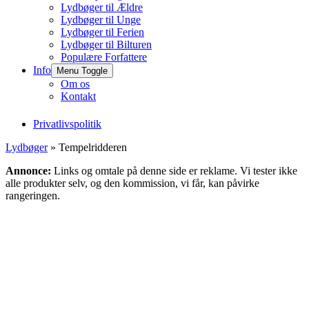
Lydbøger til Ældre
Lydbøger til Unge
Lydbøger til Ferien
Lydbøger til Bilturen
Populære Forfattere
Info
Menu Toggle
Om os
Kontakt
Privatlivspolitik
Lydbøger
» Tempelridderen
Annonce:
Links og omtale på denne side er reklame. Vi tester ikke
alle produkter selv, og den kommission, vi får, kan påvirke
rangeringen.