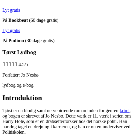
Lyt gratis
På
Bookbeat
(60 dage gratis)
Lyt gratis
På
Podimo
(30 dage gratis)
Tørst Lydbog





4.5/5
Forfatter: Jo Nesbø
lydbog og e-bog
Introduktion
Tørst er en blodig samt nervepirrende roman inden for genren
krimi
,
og bogen er skrevet af Jo Nesbø. Dette værk er 11. værk i serien om
Harry Hole, som er en drabsefterforsker hos det norske politi. Han
har dog taget en drejning i karrieren, og han er nu en underviser ved
Politiskolen.