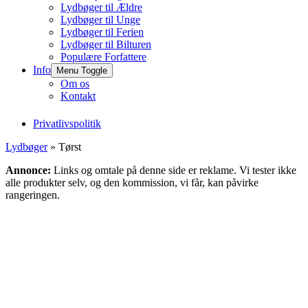
Lydbøger til Ældre
Lydbøger til Unge
Lydbøger til Ferien
Lydbøger til Bilturen
Populære Forfattere
Info
Menu Toggle
Om os
Kontakt
Privatlivspolitik
Lydbøger
» Tørst
Annonce:
Links og omtale på denne side er reklame. Vi tester ikke
alle produkter selv, og den kommission, vi får, kan påvirke
rangeringen.