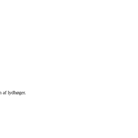
n af lydbøger.