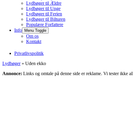
Lydbøger til Ældre
Lydbøger til Unge
Lydbøger til Ferien
Lydbøger til Bilturen
Populære Forfattere
Info
Menu Toggle
Om os
Kontakt
Privatlivspolitik
Lydbøger
» Uden ekko
Annonce:
Links og omtale på denne side er reklame. Vi tester ikke al