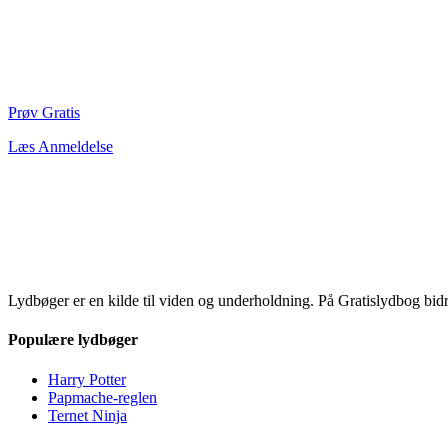
Prøv Gratis
Læs Anmeldelse
Lydbøger er en kilde til viden og underholdning. På Gratislydbog bid
Populære lydbøger
Harry Potter
Papmache-reglen
Ternet Ninja