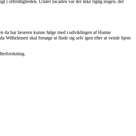
t i offentligheden. Under facaden var der ikke rigtig nogen, der
en da har læseren kunne følge med i udviklingen af Hanne
da Wilhelmsen skal forsøge at finde sig selv igen efter at vende hjem
fterforskning.