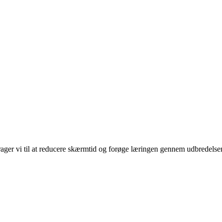
rager vi til at reducere skærmtid og forøge læringen gennem udbredelse