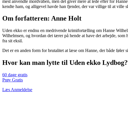
mest anvendte mordvåben, men det giver mere at lede efter for Hanne.
kendte ham, og alligevel havde han fjender, der var villige til at vill
Om forfatteren: Anne Holt
Uden ekko er endnu en medrivende krimifortælling om Hanne Wilhelmse
Wilhelmsen, og hvordan det tærer på hende at have det arbejde, som hu
fra sit eksil.
Det er en anden form for brutalitet at læse om Hanne, der både føler
Hvor kan man lytte til Uden ekko Lydbog?
60 dage gratis
Prøv Gratis
Læs Anmeldelse