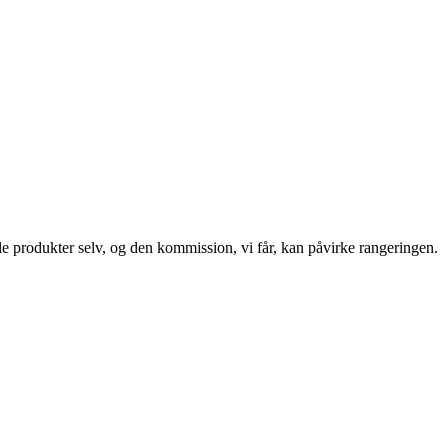
le produkter selv, og den kommission, vi får, kan påvirke rangeringen.