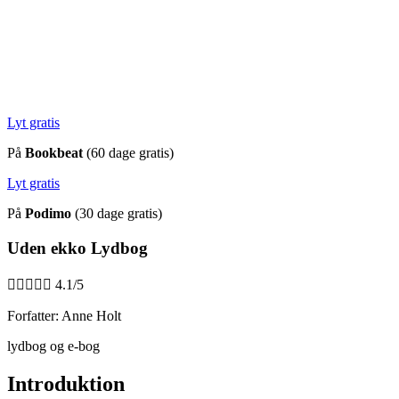
Lyt gratis
På
Bookbeat
(60 dage gratis)
Lyt gratis
På
Podimo
(30 dage gratis)
Uden ekko Lydbog





4.1/5
Forfatter: Anne Holt
lydbog og e-bog
Introduktion