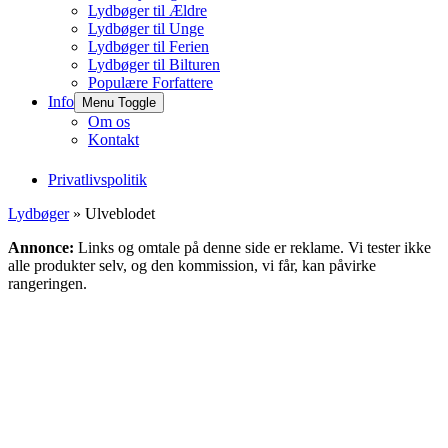
Lydbøger til Ældre
Lydbøger til Unge
Lydbøger til Ferien
Lydbøger til Bilturen
Populære Forfattere
Info
Menu Toggle
Om os
Kontakt
Privatlivspolitik
Lydbøger
» Ulveblodet
Annonce:
Links og omtale på denne side er reklame. Vi tester ikke
alle produkter selv, og den kommission, vi får, kan påvirke
rangeringen.