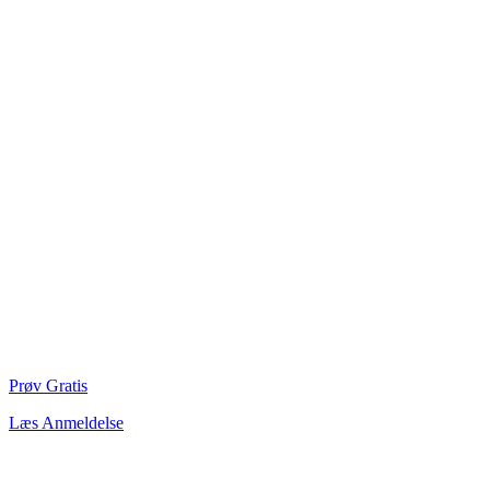
Prøv Gratis
Læs Anmeldelse