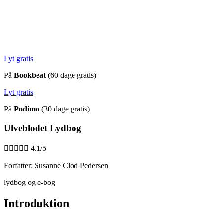
Lyt gratis
På
Bookbeat
(60 dage gratis)
Lyt gratis
På
Podimo
(30 dage gratis)
Ulveblodet Lydbog





4.1/5
Forfatter: Susanne Clod Pedersen
lydbog og e-bog
Introduktion