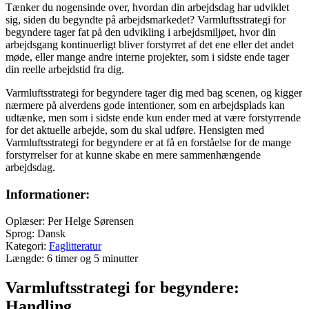
Tænker du nogensinde over, hvordan din arbejdsdag har udviklet
sig, siden du begyndte på arbejdsmarkedet? Varmluftsstrategi for
begyndere tager fat på den udvikling i arbejdsmiljøet, hvor din
arbejdsgang kontinuerligt bliver forstyrret af det ene eller det andet
møde, eller mange andre interne projekter, som i sidste ende tager
din reelle arbejdstid fra dig.
Varmluftsstrategi for begyndere tager dig med bag scenen, og kigger
nærmere på alverdens gode intentioner, som en arbejdsplads kan
udtænke, men som i sidste ende kun ender med at være forstyrrende
for det aktuelle arbejde, som du skal udføre. Hensigten med
Varmluftsstrategi for begyndere er at få en forståelse for de mange
forstyrrelser for at kunne skabe en mere sammenhængende
arbejdsdag.
Informationer:
Oplæser: Per Helge Sørensen
Sprog: Dansk
Kategori:
Faglitteratur
Længde: 6 timer og 5 minutter
Varmluftsstrategi for begyndere:
Handling