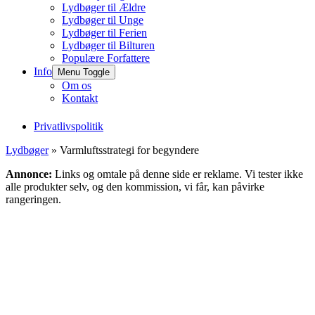
Lydbøger til Ældre
Lydbøger til Unge
Lydbøger til Ferien
Lydbøger til Bilturen
Populære Forfattere
Info
Menu Toggle
Om os
Kontakt
Privatlivspolitik
Lydbøger
» Varmluftsstrategi for begyndere
Annonce:
Links og omtale på denne side er reklame. Vi tester ikke
alle produkter selv, og den kommission, vi får, kan påvirke
rangeringen.