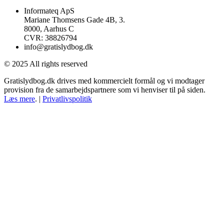
Informateq ApS
Mariane Thomsens Gade 4B, 3.
8000, Aarhus C
CVR: 38826794
info@gratislydbog.dk
© 2025 All rights reserved
Gratislydbog.dk drives med kommercielt formål og vi modtager
provision fra de samarbejdspartnere som vi henviser til på siden.
Læs mere
. |
Privatlivspolitik