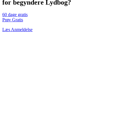
for begyndere Lydbog?
60 dage gratis
Prøv Gratis
Læs Anmeldelse