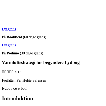
Lyt gratis
På
Bookbeat
(60 dage gratis)
Lyt gratis
På
Podimo
(30 dage gratis)
Varmluftsstrategi for begyndere Lydbog





4.1/5
Forfatter: Per Helge Sørensen
lydbog og e-bog
Introduktion