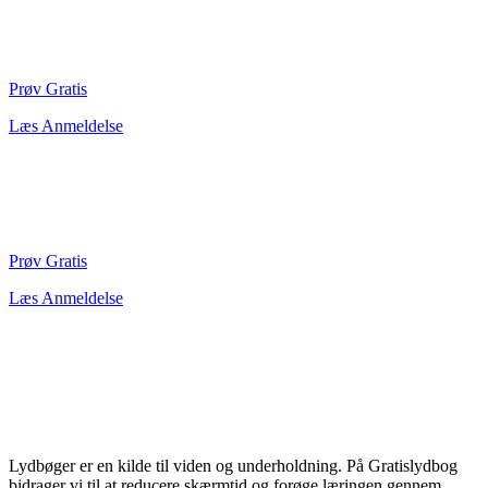
Prøv Gratis
Læs Anmeldelse
Prøv Gratis
Læs Anmeldelse
Lydbøger er en kilde til viden og underholdning. På Gratislydbog
bidrager vi til at reducere skærmtid og forøge læringen gennem