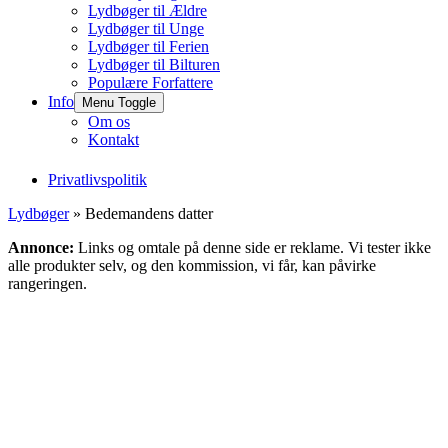
Lydbøger til Ældre
Lydbøger til Unge
Lydbøger til Ferien
Lydbøger til Bilturen
Populære Forfattere
Info
Menu Toggle
Om os
Kontakt
Privatlivspolitik
Lydbøger
» Bedemandens datter
Annonce:
Links og omtale på denne side er reklame. Vi tester ikke
alle produkter selv, og den kommission, vi får, kan påvirke
rangeringen.