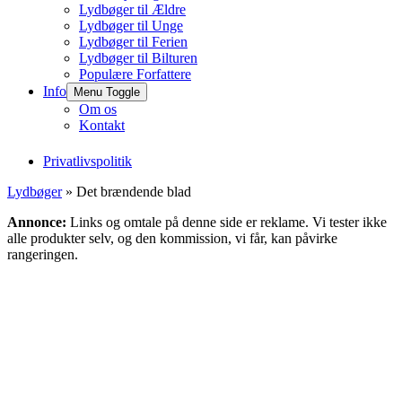
Lydbøger til Ældre
Lydbøger til Unge
Lydbøger til Ferien
Lydbøger til Bilturen
Populære Forfattere
Info
Menu Toggle
Om os
Kontakt
Privatlivspolitik
Lydbøger
» Det brændende blad
Annonce:
Links og omtale på denne side er reklame. Vi tester ikke
alle produkter selv, og den kommission, vi får, kan påvirke
rangeringen.