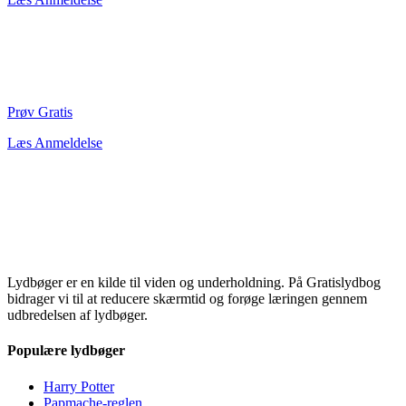
Prøv Gratis
Læs Anmeldelse
Lydbøger er en kilde til viden og underholdning. På Gratislydbog
bidrager vi til at reducere skærmtid og forøge læringen gennem
udbredelsen af lydbøger.
Populære lydbøger
Harry Potter
Papmache-reglen