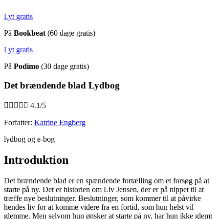
Lyt gratis
På
Bookbeat
(60 dage gratis)
Lyt gratis
På
Podimo
(30 dage gratis)
Det brændende blad Lydbog





4.1/5
Forfatter:
Katrine Engberg
lydbog og e-bog
Introduktion
Det brændende blad er en spændende fortælling om et forsøg på at
starte på ny. Det er historien om Liv Jensen, der er på nippet til at
træffe nye beslutninger. Beslutninger, som kommer til at påvirke
hendes liv for at komme videre fra en fortid, som hun helst vil
glemme. Men selvom hun ønsker at starte på ny, har hun ikke glemt