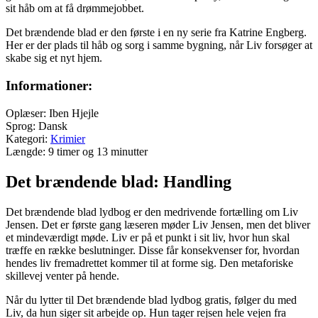
sit håb om at få drømmejobbet.
Det brændende blad er den første i en ny serie fra Katrine Engberg.
Her er der plads til håb og sorg i samme bygning, når Liv forsøger at
skabe sig et nyt hjem.
Informationer:
Oplæser: Iben Hjejle
Sprog: Dansk
Kategori:
Krimier
Længde: 9 timer og 13 minutter
Det brændende blad: Handling
Det brændende blad lydbog er den medrivende fortælling om Liv
Jensen. Det er første gang læseren møder Liv Jensen, men det bliver
et mindeværdigt møde. Liv er på et punkt i sit liv, hvor hun skal
træffe en række beslutninger. Disse får konsekvenser for, hvordan
hendes liv fremadrettet kommer til at forme sig. Den metaforiske
skillevej venter på hende.
Når du lytter til Det brændende blad lydbog gratis, følger du med
Liv, da hun siger sit arbejde op. Hun tager rejsen hele vejen fra