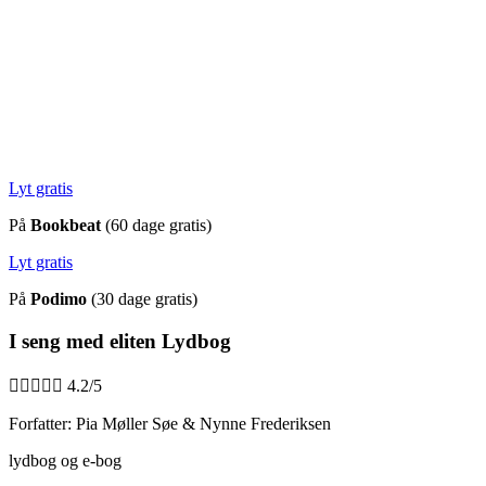
Lyt gratis
På
Bookbeat
(60 dage gratis)
Lyt gratis
På
Podimo
(30 dage gratis)
I seng med eliten Lydbog





4.2/5
Forfatter: Pia Møller Søe & Nynne Frederiksen
lydbog og e-bog