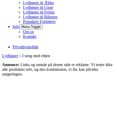
Lydbøger til Ældre
Lydbøger til Unge
Lydbøger til Ferien
Lydbøger til Bilturen
Populære Forfattere
Info
Menu Toggle
Om os
Kontakt
Privatlivspolitik
Lydbøger
» I seng med eliten
Annonce:
Links og omtale på denne side er reklame. Vi tester ikke
alle produkter selv, og den kommission, vi får, kan påvirke
rangeringen.