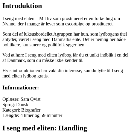
Introduktion
I seng med eliten – Mit liv som prostitueret er en fortælling om
Nynne, der i mange år lever som escortpige og prostitueret.
Som del af luksusbordellet Agruppen har hun, som lydbogens titel
antyder, været i seng med Danmarks elite. Det er nemlig her både
politikere, kunstnere og politifolk søger hen.
Ved at høre I seng med eliten lydbog får du et unikt indblik i en del
af Danmark, som du måske ikke kender til.
Hvis introduktionen har vakt din interesse, kan du lytte til I seng
med eliten lydbog gratis.
Informationer:
Oplæser: Sara Qvist
Sprog: Dansk
Kategori: Biografier
Længde: 4 timer og 59 minutter
I seng med eliten: Handling