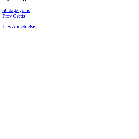
60 dage gratis
Prøv Gratis
Læs Anmeldelse