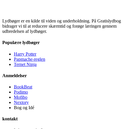
Lydbøger er en kilde til viden og underholdning. På Gratislydbog
bidrager vi til at reducere skærmtid og forøge læringen gennem
udbredelsen af lydbøger.
Populære lydbøger
Harry Potter
Papmache-reglen
Ternet Ninja
Anmeldelser
BookBeat
Podimo
Mofibo
Nextory
Bog og Idé
kontakt