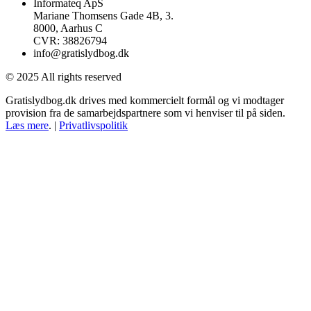
Informateq ApS
Mariane Thomsens Gade 4B, 3.
8000, Aarhus C
CVR: 38826794
info@gratislydbog.dk
© 2025 All rights reserved
Gratislydbog.dk drives med kommercielt formål og vi modtager
provision fra de samarbejdspartnere som vi henviser til på siden.
Læs mere
. |
Privatlivspolitik