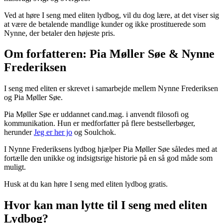
Ved at høre I seng med eliten lydbog, vil du dog lære, at det viser sig
at være de betalende mandlige kunder og ikke prostituerede som
Nynne, der betaler den højeste pris.
Om forfatteren: Pia Møller Søe & Nynne
Frederiksen
I seng med eliten er skrevet i samarbejde mellem Nynne Frederiksen
og Pia Møller Søe.
Pia Møller Søe er uddannet cand.mag. i anvendt filosofi og
kommunikation. Hun er medforfatter på flere bestsellerbøger,
herunder
Jeg er her jo
og Soulchok.
I Nynne Frederiksens lydbog hjælper Pia Møller Søe således med at
fortælle den unikke og indsigtsrige historie på en så god måde som
muligt.
Husk at du kan høre I seng med eliten lydbog gratis.
Hvor kan man lytte til I seng med eliten
Lydbog?