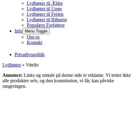
Lydbøger til Ældre
Lydbøger til Unge
Lydbøger til Ferien
Lydbøger til Bilturen
Populære Forfattere
Info
Menu Toggle
Om os
Kontakt
Privatlivspolitik
Lydbøger
» Vitello
Annonce:
Links og omtale på denne side er reklame. Vi tester ikke
alle produkter selv, og den kommission, vi får, kan påvirke
rangeringen.