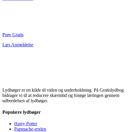
Prøv Gratis
Læs Anmeldelse
Lydbøger er en kilde til viden og underholdning. På Gratislydbog
bidrager vi til at reducere skærmtid og forøge læringen gennem
udbredelsen af lydbøger.
Populære lydbøger
Harry Potter
Papmache-reglen