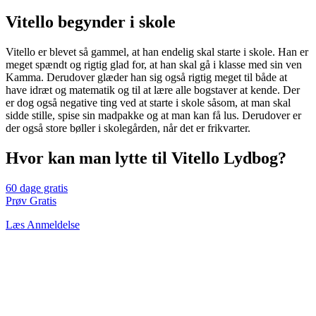
Vitello begynder i skole
Vitello er blevet så gammel, at han endelig skal starte i skole. Han er
meget spændt og rigtig glad for, at han skal gå i klasse med sin ven
Kamma. Derudover glæder han sig også rigtig meget til både at
have idræt og matematik og til at lære alle bogstaver at kende. Der
er dog også negative ting ved at starte i skole såsom, at man skal
sidde stille, spise sin madpakke og at man kan få lus. Derudover er
der også store bøller i skolegården, når det er frikvarter.
Hvor kan man lytte til Vitello Lydbog?
60 dage gratis
Prøv Gratis
Læs Anmeldelse