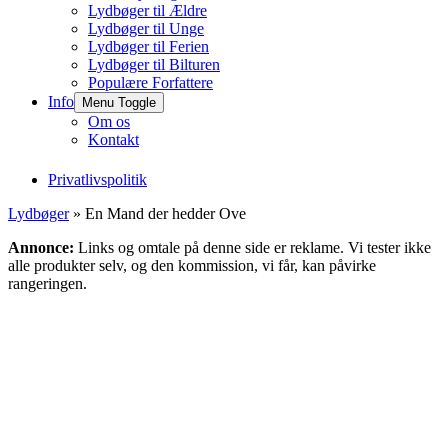
Lydbøger til Ældre
Lydbøger til Unge
Lydbøger til Ferien
Lydbøger til Bilturen
Populære Forfattere
Info
Menu Toggle
Om os
Kontakt
Privatlivspolitik
Lydbøger
» En Mand der hedder Ove
Annonce:
Links og omtale på denne side er reklame. Vi tester ikke
alle produkter selv, og den kommission, vi får, kan påvirke
rangeringen.