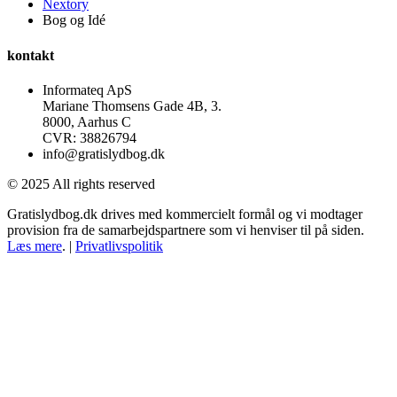
Nextory
Bog og Idé
kontakt
Informateq ApS
Mariane Thomsens Gade 4B, 3.
8000, Aarhus C
CVR: 38826794
info@gratislydbog.dk
© 2025 All rights reserved
Gratislydbog.dk drives med kommercielt formål og vi modtager
provision fra de samarbejdspartnere som vi henviser til på siden.
Læs mere
. |
Privatlivspolitik