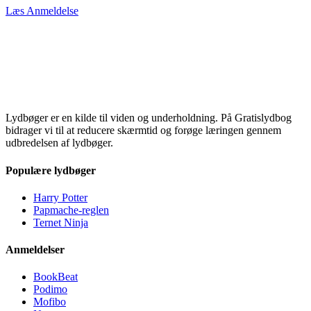
Læs Anmeldelse
Lydbøger er en kilde til viden og underholdning. På Gratislydbog
bidrager vi til at reducere skærmtid og forøge læringen gennem
udbredelsen af lydbøger.
Populære lydbøger
Harry Potter
Papmache-reglen
Ternet Ninja
Anmeldelser
BookBeat
Podimo
Mofibo