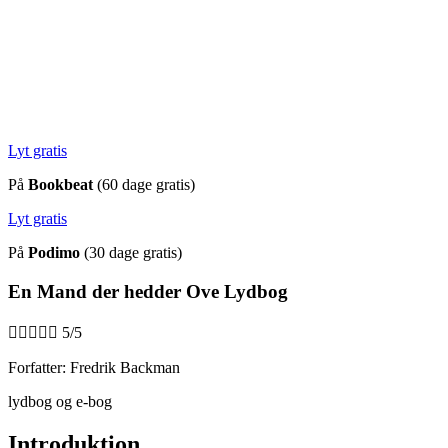
Lyt gratis
På
Bookbeat
(60 dage gratis)
Lyt gratis
På
Podimo
(30 dage gratis)
En Mand der hedder Ove Lydbog





5/5
Forfatter: Fredrik Backman
lydbog og e-bog
Introduktion