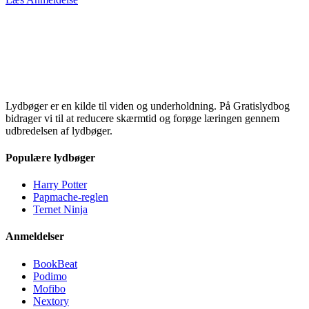
Lydbøger er en kilde til viden og underholdning. På Gratislydbog
bidrager vi til at reducere skærmtid og forøge læringen gennem
udbredelsen af lydbøger.
Populære lydbøger
Harry Potter
Papmache-reglen
Ternet Ninja
Anmeldelser
BookBeat
Podimo
Mofibo
Nextory