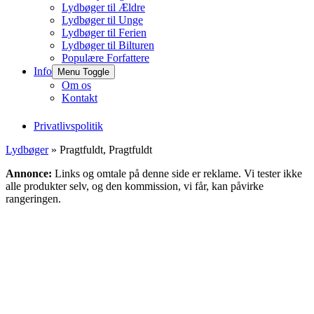
Lydbøger til Ældre
Lydbøger til Unge
Lydbøger til Ferien
Lydbøger til Bilturen
Populære Forfattere
Info
Menu Toggle
Om os
Kontakt
Privatlivspolitik
Lydbøger
» Pragtfuldt, Pragtfuldt
Annonce:
Links og omtale på denne side er reklame. Vi tester ikke
alle produkter selv, og den kommission, vi får, kan påvirke
rangeringen.