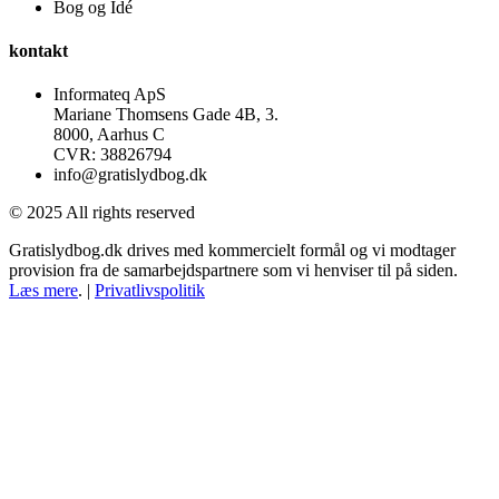
Bog og Idé
kontakt
Informateq ApS
Mariane Thomsens Gade 4B, 3.
8000, Aarhus C
CVR: 38826794
info@gratislydbog.dk
© 2025 All rights reserved
Gratislydbog.dk drives med kommercielt formål og vi modtager
provision fra de samarbejdspartnere som vi henviser til på siden.
Læs mere
. |
Privatlivspolitik