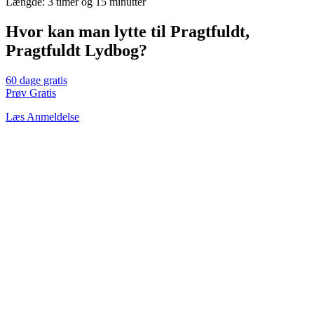
Længde: 3 timer og 15 minutter
Hvor kan man lytte til Pragtfuldt,
Pragtfuldt Lydbog?
60 dage gratis
Prøv Gratis
Læs Anmeldelse