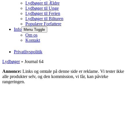
Lydbøger til Ældre
Lydbøger til Unge
Lydbøger til Ferien
Lydbøger til Bilturen
Populære Forfattere
Info
Menu Toggle
Om os
Kontakt
Privatlivspolitik
Lydbøger
» Journal 64
Annonce:
Links og omtale på denne side er reklame. Vi tester ikke
alle produkter selv, og den kommission, vi får, kan påvirke
rangeringen.