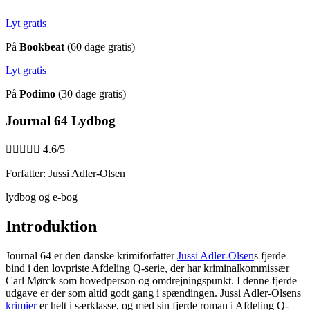
Lyt gratis
På
Bookbeat
(60 dage gratis)
Lyt gratis
På
Podimo
(30 dage gratis)
Journal 64 Lydbog





4.6/5
Forfatter: Jussi Adler-Olsen
lydbog og e-bog
Introduktion
Journal 64 er den danske krimiforfatter
Jussi Adler-Olsen
s fjerde
bind i den lovpriste Afdeling Q-serie, der har kriminalkommissær
Carl Mørck som hovedperson og omdrejningspunkt. I denne fjerde
udgave er der som altid godt gang i spændingen. Jussi Adler-Olsens
krimier
er helt i særklasse, og med sin fjerde roman i Afdeling Q-