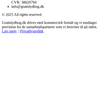
CVR: 38826794
info@gratislydbog.dk
© 2025 All rights reserved
Gratislydbog.dk drives med kommercielt formål og vi modtager
provision fra de samarbejdspartnere som vi henviser til på siden.
Læs mere
. |
Privatlivspolitik