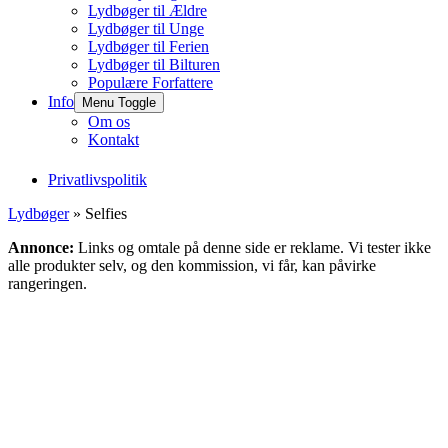
Lydbøger til Ældre
Lydbøger til Unge
Lydbøger til Ferien
Lydbøger til Bilturen
Populære Forfattere
Info
Menu Toggle
Om os
Kontakt
Privatlivspolitik
Lydbøger
» Selfies
Annonce:
Links og omtale på denne side er reklame. Vi tester ikke
alle produkter selv, og den kommission, vi får, kan påvirke
rangeringen.