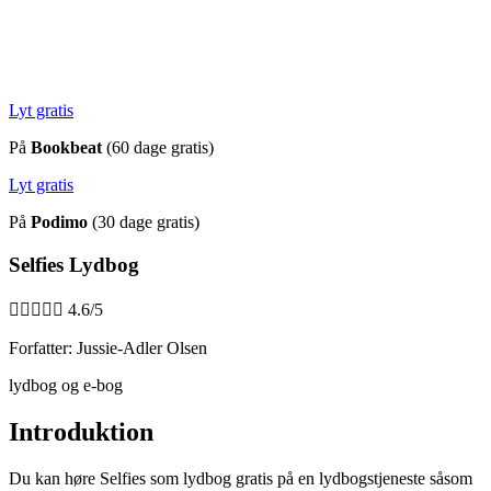
Lyt gratis
På
Bookbeat
(60 dage gratis)
Lyt gratis
På
Podimo
(30 dage gratis)
Selfies Lydbog





4.6/5
Forfatter: Jussie-Adler Olsen
lydbog og e-bog
Introduktion
Du kan høre Selfies som lydbog gratis på en lydbogstjeneste såsom