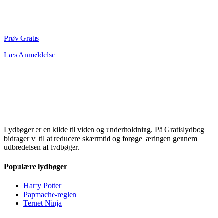
Prøv Gratis
Læs Anmeldelse
Lydbøger er en kilde til viden og underholdning. På Gratislydbog
bidrager vi til at reducere skærmtid og forøge læringen gennem
udbredelsen af lydbøger.
Populære lydbøger
Harry Potter
Papmache-reglen
Ternet Ninja